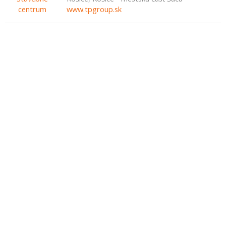
www.tpgroup.sk