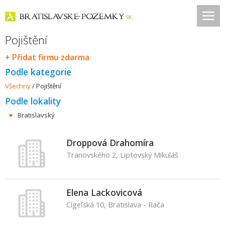
Pojištění
+ Přidat firmu zdarma
Podle kategorie
Všechny
/
Pojištění
Podle lokality
Bratislavský
Droppová Drahomíra
Tranovského 2, Liptovský Mikuláš
Elena Lackovicová
Cígeľská 10, Bratislava - Rača