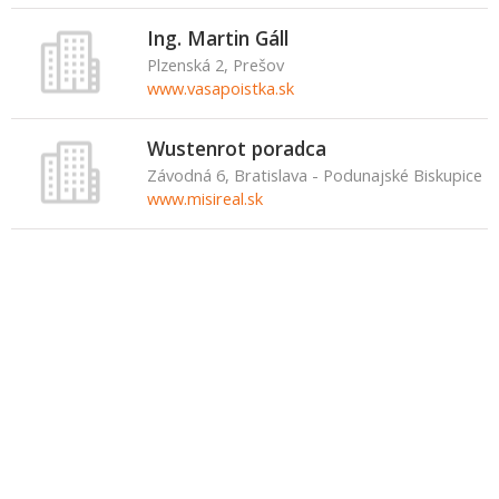
Ing. Martin Gáll
Plzenská 2, Prešov
www.vasapoistka.sk
Wustenrot poradca
Závodná 6, Bratislava - Podunajské Biskupice
www.misireal.sk