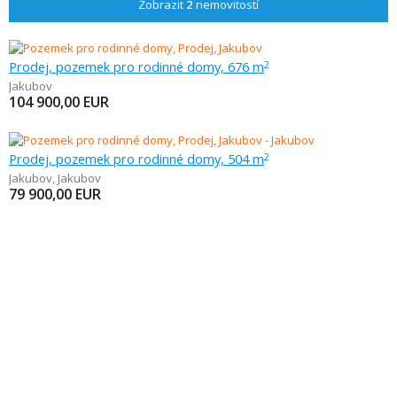
Zobrazit
2
nemovitostí
Prodej, pozemek pro rodinné domy, 676 m
2
Jakubov
104 900,00
EUR
Prodej, pozemek pro rodinné domy, 504 m
2
Jakubov
,
Jakubov
79 900,00
EUR