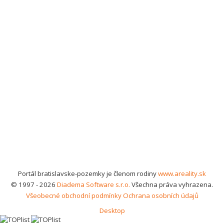
Portál bratislavske-pozemky je členom rodiny
www.areality.sk
© 1997 - 2026
Diadema Software s.r.o.
Všechna práva vyhrazena.
Všeobecné obchodní podmínky
Ochrana osobních údajů
Desktop