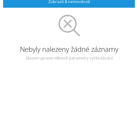
Zobrazit
0
nemovitostí
Nebyly nalezeny žádné záznamy
Zkuste upravit některé parametry vyhledávání