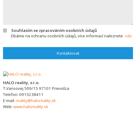
Souhlasím se zpracováním osobních údajů
Dbáme na ochranu osobních údajů, více informací naleznete
zde
Kontaktovat
HALO reality, s.r.o.
T.Vansovej 509/15
97101
Prievidza
Telefon:
0915238411
E-mail:
reality@haloreality.sk
Web:
www.haloreality.sk