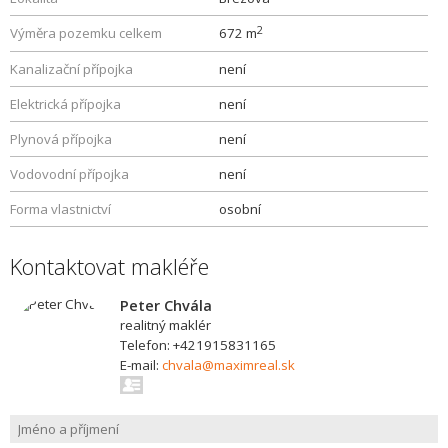
2
Výměra pozemku celkem
672 m
Kanalizační přípojka
není
Elektrická přípojka
není
Plynová přípojka
není
Vodovodní přípojka
není
Forma vlastnictví
osobní
Kontaktovat makléře
Peter Chvála
realitný maklér
Telefon: +421915831165
E-mail:
chvala@maximreal.sk