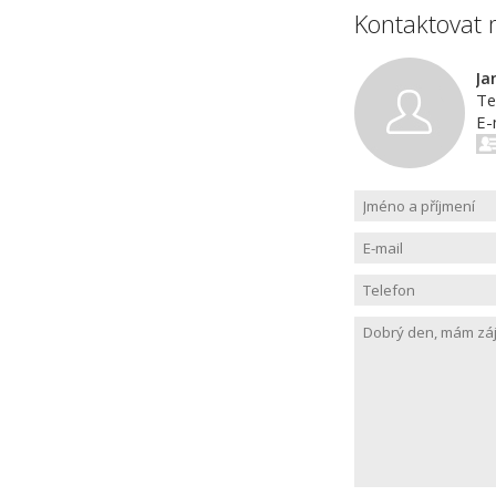
Kontaktovat 
Ja
Te
E-