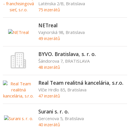
Laténska 2/B, Bratislava
75 inzerátů
NETreal
Vajnorská 98, Bratislava
49 inzerátů
BYVO. Bratislava, s. r. o.
Šándorova 7, BRATISLAVA
48 inzerátů
Real Team realitná kancelária, s.r.o.
Vlčie Hrdlo 85, Bratislava
47 inzerátů
Surani s. r. o.
Gercenova 5, Bratislava
40 inzerátů