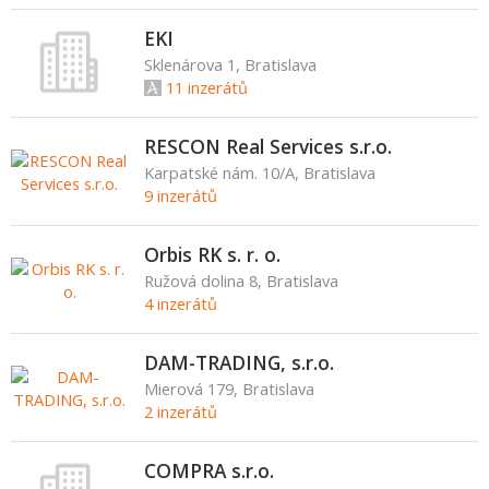
EKI
Sklenárova 1, Bratislava
11 inzerátů
RESCON Real Services s.r.o.
Karpatské nám. 10/A, Bratislava
9 inzerátů
Orbis RK s. r. o.
Ružová dolina 8, Bratislava
4 inzerátů
DAM-TRADING, s.r.o.
Mierová 179, Bratislava
2 inzerátů
COMPRA s.r.o.