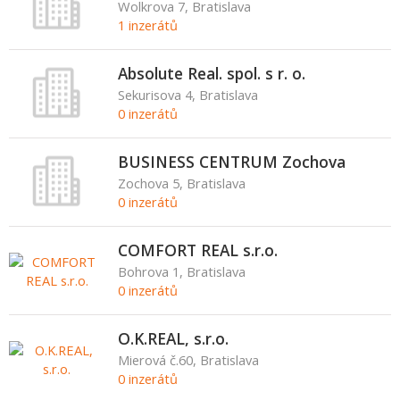
Wolkrova 7, Bratislava
1 inzerátů
Absolute Real. spol. s r. o.
Sekurisova 4, Bratislava
0 inzerátů
BUSINESS CENTRUM Zochova
Zochova 5, Bratislava
0 inzerátů
COMFORT REAL s.r.o.
Bohrova 1, Bratislava
0 inzerátů
O.K.REAL, s.r.o.
Mierová č.60, Bratislava
0 inzerátů