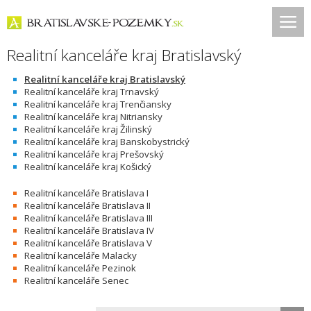
Realitní kanceláře kraj Bratislavský
Realitní kanceláře kraj Bratislavský
Realitní kanceláře kraj Trnavský
Realitní kanceláře kraj Trenčiansky
Realitní kanceláře kraj Nitriansky
Realitní kanceláře kraj Žilinský
Realitní kanceláře kraj Banskobystrický
Realitní kanceláře kraj Prešovský
Realitní kanceláře kraj Košický
Realitní kanceláře Bratislava I
Realitní kanceláře Bratislava II
Realitní kanceláře Bratislava III
Realitní kanceláře Bratislava IV
Realitní kanceláře Bratislava V
Realitní kanceláře Malacky
Realitní kanceláře Pezinok
Realitní kanceláře Senec