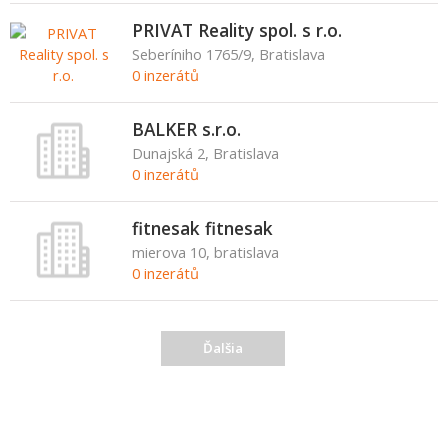
PRIVAT Reality spol. s r.o.
Seberíniho 1765/9, Bratislava
0 inzerátů
BALKER s.r.o.
Dunajská 2, Bratislava
0 inzerátů
fitnesak fitnesak
mierova 10, bratislava
0 inzerátů
Ďalšia