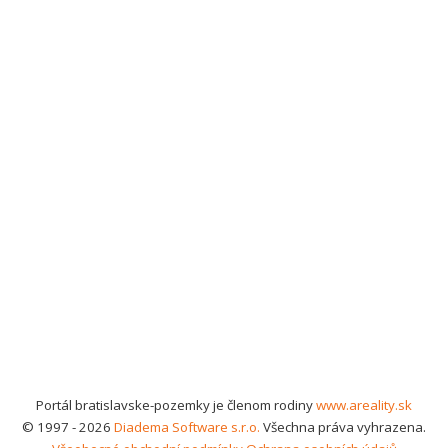
Portál bratislavske-pozemky je členom rodiny
www.areality.sk
© 1997 - 2026
Diadema Software s.r.o.
Všechna práva vyhrazena.