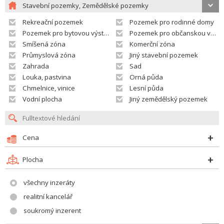
Stavební pozemky, Zemědělské pozemky
Rekreační pozemek
Pozemek pro rodinné domy
Pozemek pro bytovou výstavbu
Pozemek pro občanskou vybavenost
Smíšená zóna
Komerční zóna
Průmyslová zóna
Jiný stavební pozemek
Zahrada
Sad
Louka, pastvina
Orná půda
Chmelnice, vinice
Lesní půda
Vodní plocha
Jiný zemědělský pozemek
Cena
Plocha
všechny inzeráty
realitní kancelář
soukromý inzerent