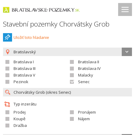
Stavební pozemky Chorvátsky Grob
Uložiť toto hladanie
Bratislavský
Bratislava I
Bratislava II
Bratislava III
Bratislava IV
Bratislava V
Malacky
Pezinok
Senec
Typ inzerátu
Prodej
Pronájem
Koupě
Nájem
Dražba