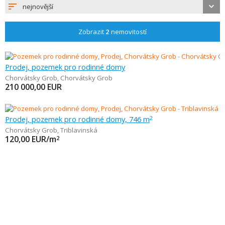
nejnovější
Zobrazit
2
nemovitostí
Prodej, pozemek pro rodinné domy
Chorvátsky Grob
,
Chorvátsky Grob
210 000,00
EUR
Prodej, pozemek pro rodinné domy, 746 m
2
Chorvátsky Grob
,
Triblavinská
120,00
EUR/m
2