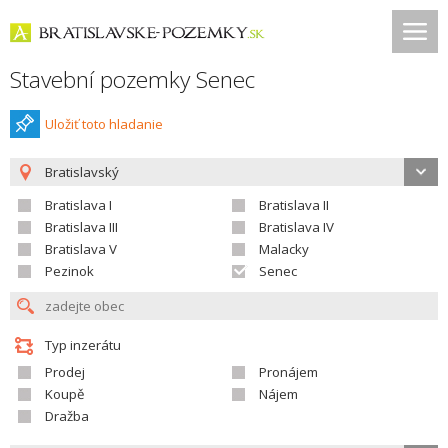
Stavební pozemky Senec
Uložiť toto hladanie
Bratislavský
Bratislava I
Bratislava II
Bratislava III
Bratislava IV
Bratislava V
Malacky
Pezinok
Senec
Typ inzerátu
Prodej
Pronájem
Koupě
Nájem
Dražba