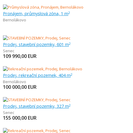
Pronájem, průmyslová zóna, 1 m
2
Bernolákovo
Prodej, stavební pozemky, 601 m
2
Senec
109 990,00
EUR
Prodej, rekreační pozemek, 404 m
2
Bernolákovo
100 000,00
EUR
Prodej, stavební pozemky, 327 m
2
Senec
155 000,00
EUR