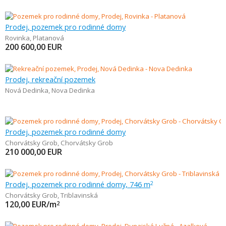
Prodej, pozemek pro rodinné domy
Rovinka
,
Platanová
200 600,00
EUR
Prodej, rekreační pozemek
Nová Dedinka
,
Nova Dedinka
Prodej, pozemek pro rodinné domy
Chorvátsky Grob
,
Chorvátsky Grob
210 000,00
EUR
Prodej, pozemek pro rodinné domy, 746 m
2
Chorvátsky Grob
,
Triblavinská
120,00
EUR/m
2