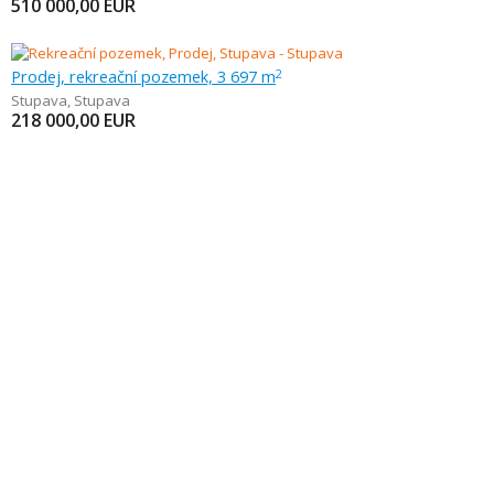
510 000,00
EUR
Prodej, rekreační pozemek, 3 697 m
2
Stupava
,
Stupava
218 000,00
EUR