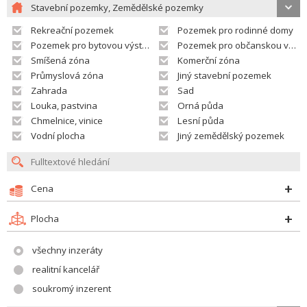
Stavební pozemky, Zemědělské pozemky
Rekreační pozemek
Pozemek pro rodinné domy
Pozemek pro bytovou výstavbu
Pozemek pro občanskou vybavenost
Smíšená zóna
Komerční zóna
Průmyslová zóna
Jiný stavební pozemek
Zahrada
Sad
Louka, pastvina
Orná půda
Chmelnice, vinice
Lesní půda
Vodní plocha
Jiný zemědělský pozemek
Cena
Plocha
všechny inzeráty
realitní kancelář
soukromý inzerent