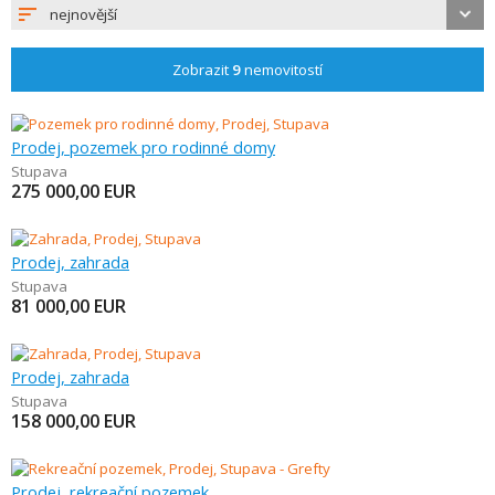
nejnovější
Zobrazit
9
nemovitostí
Prodej, pozemek pro rodinné domy
Stupava
275 000,00
EUR
Prodej, zahrada
Stupava
81 000,00
EUR
Prodej, zahrada
Stupava
158 000,00
EUR
Prodej, rekreační pozemek