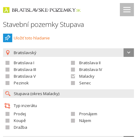
Stavební pozemky Stupava
Uložiť toto hladanie
Bratislavský
Bratislava I
Bratislava II
Bratislava III
Bratislava IV
Bratislava V
Malacky
Pezinok
Senec
Typ inzerátu
Prodej
Pronájem
Koupě
Nájem
Dražba