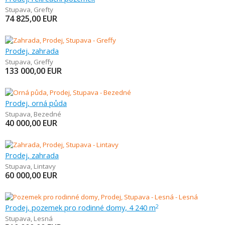
Stupava
,
Grefty
74 825,00
EUR
Prodej, zahrada
Stupava
,
Greffy
133 000,00
EUR
Prodej, orná půda
Stupava
,
Bezedné
40 000,00
EUR
Prodej, zahrada
Stupava
,
Lintavy
60 000,00
EUR
Prodej, pozemek pro rodinné domy, 4 240 m
2
Stupava
,
Lesná