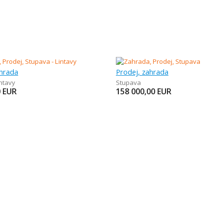
ahrada
Prodej, zahrada
ntavy
Stupava
0
EUR
158 000,00
EUR