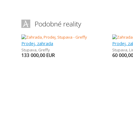
Podobné reality
Prodej, zahrada
Prodej, z
Stupava
,
Greffy
Stupava
,
Li
133 000,00
EUR
60 000,0