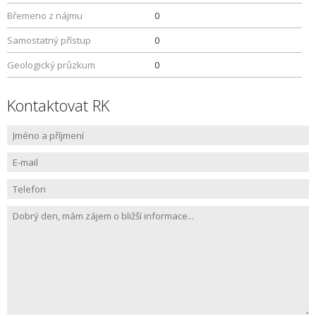
Břemeno z nájmu
0
Samostatný přístup
0
Geologický průzkum
0
Kontaktovat RK