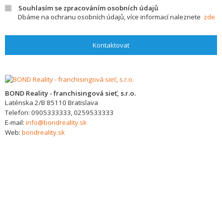
Souhlasím se zpracováním osobních údajů
Dbáme na ochranu osobních údajů, více informací naleznete
zde
Kontaktovat
BOND Reality - franchisingová sieť, s.r.o.
Laténska 2/B
85110
Bratislava
Telefon:
0905333333, 0259533333
E-mail:
info@bondreality.sk
Web:
bondreality.sk