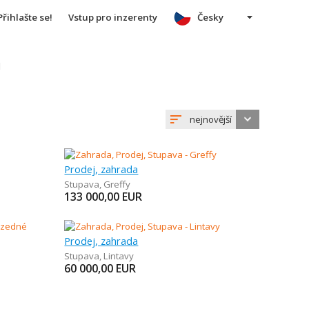
Přihlašte se!
Vstup pro inzerenty
Česky
u
nejnovější
Prodej, zahrada
Stupava
,
Greffy
133 000,00
EUR
Prodej, zahrada
Stupava
,
Lintavy
60 000,00
EUR